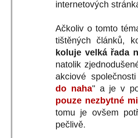
internetových stránk
Ačkoliv o tomto téma
tištěných článků, 
koluje velká řada 
natolik zjednodušené
akciové společnosti 
do naha
" a je v p
pouze nezbytné m
tomu je ovšem pot
pečlivě.