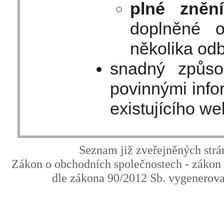
plné znění
doplněné 
několika od
snadný způso
povinnými info
existujícího w
Seznam již zveřejněných strá
Zákon o obchodních společnostech - zákon
dle zákona 90/2012 Sb. vygenero