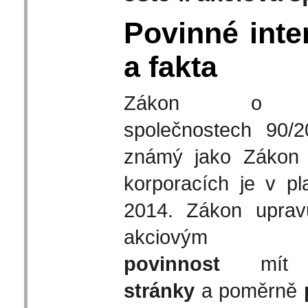
Povinné inte
a fakta
Zákon o ob
společnostech 90/2
známý jako Zákon 
korporacích je v pla
2014. Zákon uprav
akciovým spo
povinnost
mí
stránky
a poměrně